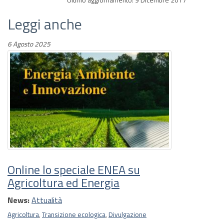
Leggi anche
6 Agosto 2025
Online lo speciale ENEA su
Agricoltura ed Energia
News:
Attualità
Agricoltura
,
Transizione ecologica
,
Divulgazione