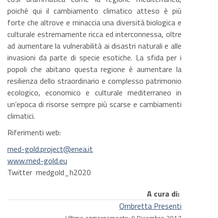
poiché qui il cambiamento climatico atteso è più
forte che altrove e minaccia una diversità biologica e
culturale estremamente ricca ed interconnessa, oltre
ad aumentare la vulnerabilità ai disastri naturali e alle
invasioni da parte di specie esotiche. La sfida per i
popoli che abitano questa regione è aumentare la
resilienza dello straordinario e complesso patrimonio
ecologico, economico e culturale mediterraneo in
un’epoca di risorse sempre più scarse e cambiamenti
climatici.
Riferimenti web:
med-gold.project@enea.it
www.med-gold.eu
Twitter medgold_h2020
A cura di:
Ombretta Presenti
Ultimo aggiornamento: 9 Dicembre 2017