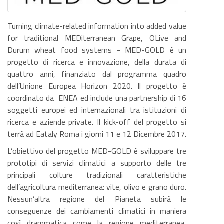
Turning climate-related information into added value
for traditional MEDiterranean Grape, OLive and
Durum wheat food systems - MED-GOLD è un
progetto di ricerca e innovazione, della durata di
quattro anni, finanziato dal programma quadro
dell’Unione Europea Horizon 2020. Il progetto è
coordinato da ENEA ed include una partnership di 16
soggetti europei ed internazionali tra istituzioni di
ricerca e aziende private. Il kick-off del progetto si
terrà ad Eataly Roma i giorni 11 e 12 Dicembre 2017.
L’obiettivo del progetto MED-GOLD è sviluppare tre
prototipi di servizi climatici a supporto delle tre
principali colture tradizionali caratteristiche
dell’agricoltura mediterranea: vite, olivo e grano duro.
Nessun’altra regione del Pianeta subirà le
conseguenze dei cambiamenti climatici in maniera
così drammatica come la regione mediterranea,