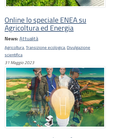
Online lo speciale ENEA su
Agricoltura ed Energia
News:
Attualità
Agricoltura
,
Transizione ecologica
,
Divulgazione
scientifica
31 Maggio 2023