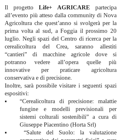
Il progetto
Life+ AGRICARE
partecipa
all’evento più atteso dalla community di Nova
Agricoltura che quest’anno si svolgerà per la
prima volta al sud, a Foggia il prossimo 20
luglio. Negli spazi del Centro di ricerca per la
cerealicoltura del Crea, saranno allestiti
“cantieri” di macchine agricole dove si
potranno vedere all’opera quelle più
innovative per praticare agricoltura
conservativa e di precisione.
Inoltre, sarà possibile visitare i seguenti spazi
espositivi:
▪
“Cerealicoltura di precisione: malattie
fungine e modelli previsionali per
sistemi colturali sostenibili”
a cura di
Giuseppe Piacentino (Horta Srl)
▪
“Salute del Suolo: la valutazione