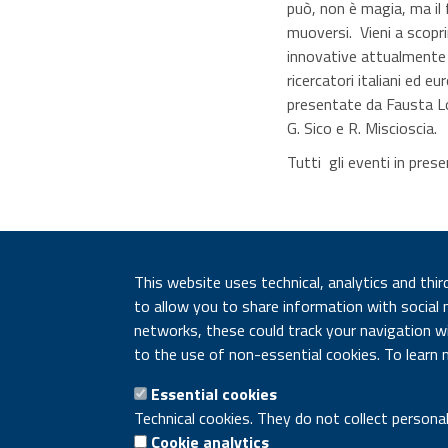
può, non è magia, ma il f
muoversi. Vieni a scoprir
innovative attualmente 
ricercatori italiani ed eu
presentate da Fausta Lo
G. Sico e R. Miscioscia.
Tutti gli eventi in pres
This website uses technical, analytics and thir
to allow you to share information with social 
networks, these could track your navigation wit
to the use of non-essential cookies. To learn 
Essential cookies
Technical cookies. They do not collect personal
Cookie analytics