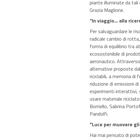
piante illuminate da tal
Grazia Maglione.
“In viaggio… alla rice
Per salvaguardare le ris
radicale cambio di rotta
forma di equilibrio tra a
ecosostenibile di prodot
aeronautico. Attraverso 
alternative proposte dall
riciclabili, a memoria di
riduzione di emissioni di
esperimenti interattivi, 
usare materiale riciclat
Borriello, Sabrina Port
Pandolfi.
"Luce per muovere gli
Hai mai pensato di pote