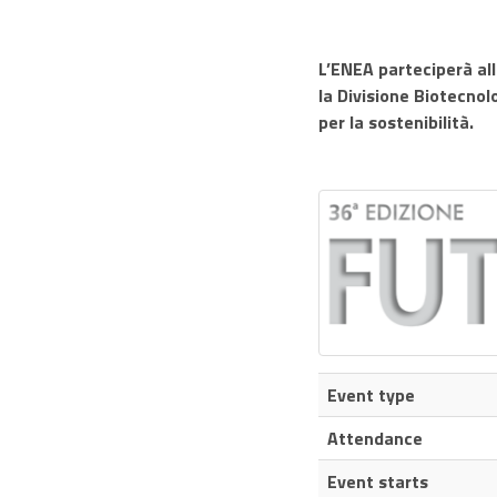
L’ENEA parteciperà a
la
Divisione Biotecnol
per la sostenibilità.
Event type
Attendance
Event starts