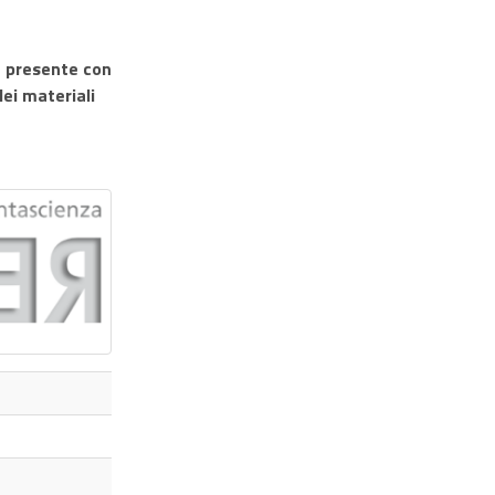
 presente con
ei materiali