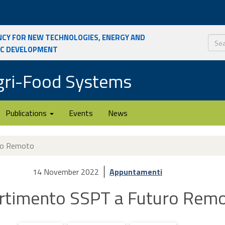
ncy for New Technologies, Energy and
ic Development
Sear
Agri-Food Systems
Publications
Events
News
uro Remoto
14 November 2022
Appuntamenti
artimento SSPT a Futuro Rem