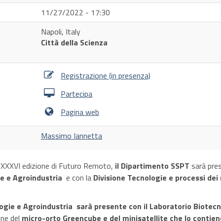
11/27/2022 - 17:30
Napoli, Italy
Città della Scienza
Registrazione (in presenza)
Partecipa
Pagina web
Massimo Iannetta
a XXXVI edizione di Futuro Remoto,
il Dipartimento SSPT
sarà pres
ie e Agroindustria
e con la
Divisione Tecnologie e processi dei 
logie e Agroindustria sarà presente con il Laboratorio Biotec
one del
micro-orto Greencube e del minisatellite che lo contien