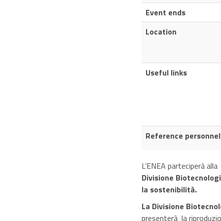
Event ends
Location
Useful links
Reference personnel
L’ENEA parteciperà all
Divisione Biotecnolog
la sostenibilità.
La Divisione Biotecno
presenterà la riproduzi