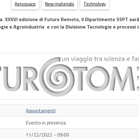
Aerospace
New materials
Technology
lla
XXXVI edizione di Futuro Remoto
,
il Dipartimento SSPT
sarà
ogie e Agroindustria
e con la
Divisione Tecnologie e processi d
Appuntamenti
Evento in presenza
11/22/2022 - 09:00